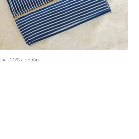
eria 100% algodón