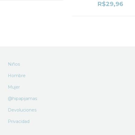
R$29,96
Niños
Hombre
Mujer
@hipapijamas
Devoluciones
Privacidad