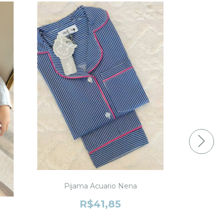
Pijama Acuario Nena
Pija
R$41,85