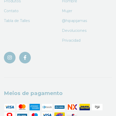
Produtos
Hombre
Contato
Mujer
Tabla de Talles
@hipapijamas
Devoluciones
Privacidad
Meios de pagamento