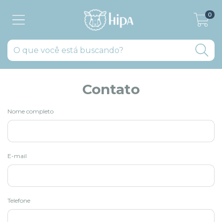
0
Contato
Nome completo
E-mail
Telefone