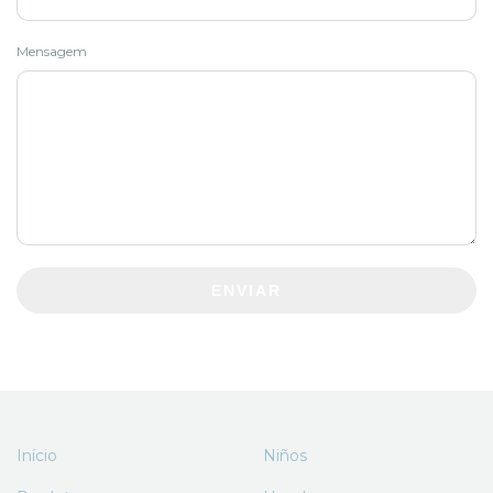
Mensagem
ENVIAR
Início
Niños