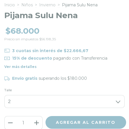
Inicio
>
Niños
>
Invierno
>
Pijama Sulu Nena
Pijama Sulu Nena
$68.000
Precio sin impuestos
$56.198,35
3
cuotas sin interés de
$22.666,67
15% de descuento
pagando con Transferencia
Ver más detalles
Envío gratis
superando los
$180.000
Talle