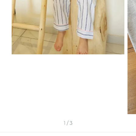
1
/
3