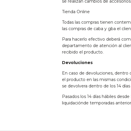
se realizan cambios de accesorios 
Tienda Online
Todas las compras tienen contempl
las compras de caba y gba el clie
Para hacerlo efectivo deberá com
departamento de atención al clien
recibido el producto.
Devoluciones
En caso de devoluciones, dentro d
el producto en las mismas condici
se devolvera dentro de los 14 dí
Pasados los 14 días hábiles desde
liquidaciónde temporadas anterior