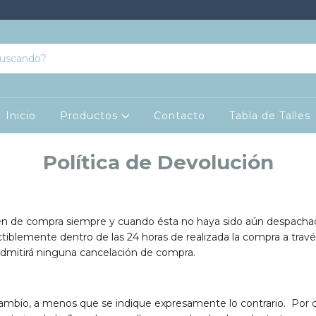
Inicio
Productos
Contacto
Tabla de Talles
Política de Devolución
den de compra siempre y cuando ésta no haya sido aún despacha
tiblemente dentro de las 24 horas de realizada la compra a travé
dmitirá ninguna cancelación de compra.
cambio, a menos que se indique expresamente lo contrario. Por 