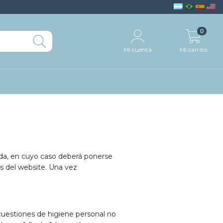
0
Mi cuenta
Mi carrito
da, en cuyo caso deberá ponerse
s del website. Una vez
cuestiones de higiene personal no