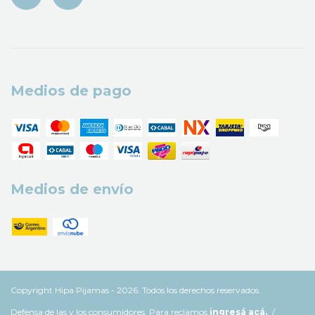
Medios de pago
Medios de envío
Copyright Hipa Pijamas - 2026. Todos los derechos reservados.
Defensa de las y los consumidores. Para reclamos
ingresá acá.
/