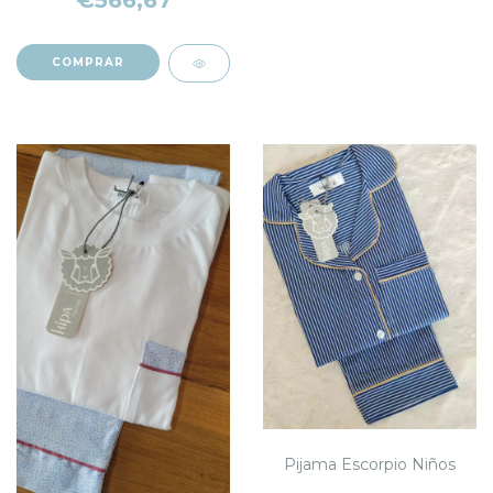
€566,67
COMPRAR
Pijama Escorpio Niños