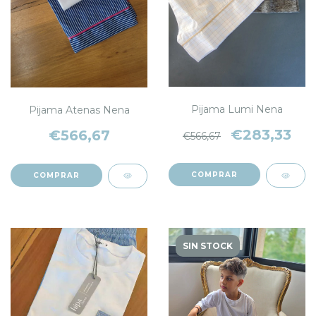
Pijama Lumi Nena
Pijama Atenas Nena
€283,33
€566,67
€566,67
COMPRAR
COMPRAR
SIN STOCK