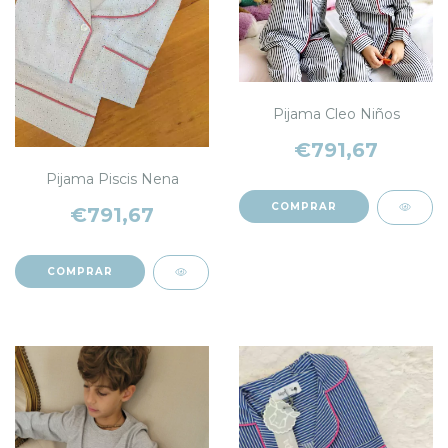
Pijama Cleo Niños
€791,67
Pijama Piscis Nena
COMPRAR
€791,67
COMPRAR