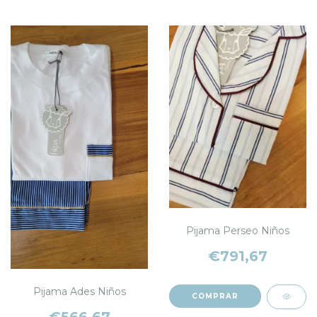
Pijama Perseo Niños
€791,67
Pijama Ades Niños
COMPRAR