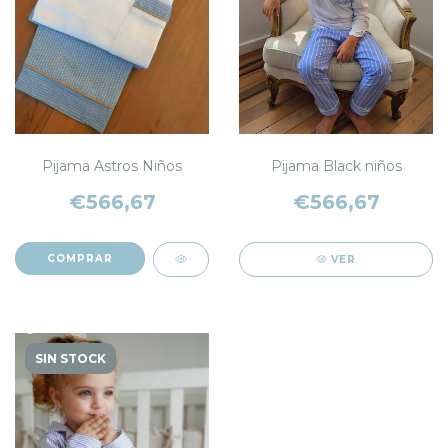
Pijama Astros Niños
Pijama Black niños
€566,67
€566,67
COMPRAR
VER
SIN STOCK