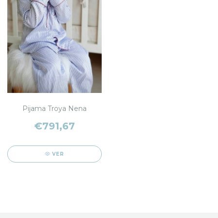
Pijama Troya Nena
€791,67
VER