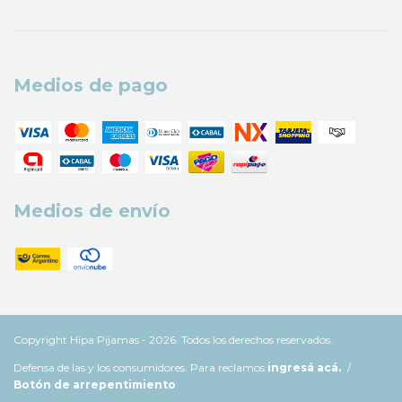
Medios de pago
Medios de envío
Copyright Hipa Pijamas - 2026. Todos los derechos reservados.
Defensa de las y los consumidores. Para reclamos
ingresá acá.
/
Botón de arrepentimiento