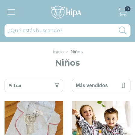
0
Inicio
>
Niños
Niños
Filtrar